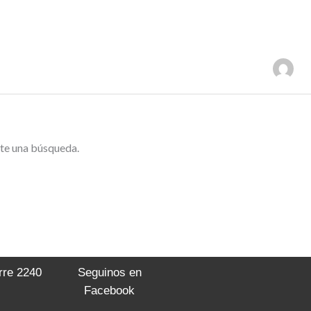
BITACIONES
SALÓN DE EVENTOS
CONTACTO
te una búsqueda.
orre 2240
Seguinos en
Facebook